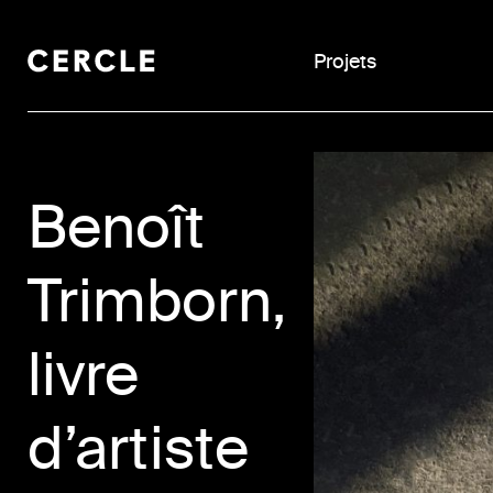
Projets
Skip
to
content
Benoît
Trimborn,
livre
d’artiste